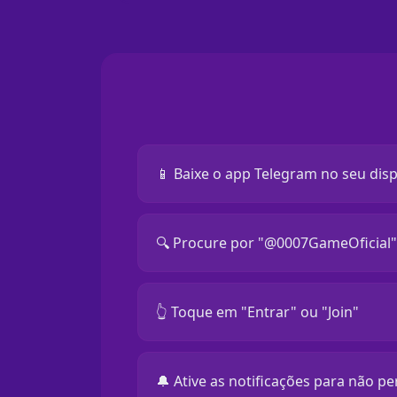
📱 Baixe o app Telegram no seu disp
🔍 Procure por "@0007GameOficial"
👆 Toque em "Entrar" ou "Join"
🔔 Ative as notificações para não p