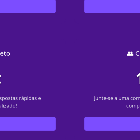
reto
👥 
t
espostas rápidas e
Junte-se a uma com
lizado!
compa
e