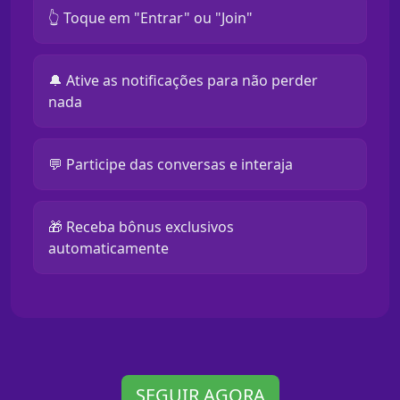
👆 Toque em "Entrar" ou "Join"
🔔 Ative as notificações para não perder
nada
💬 Participe das conversas e interaja
🎁 Receba bônus exclusivos
automaticamente
SEGUIR AGORA