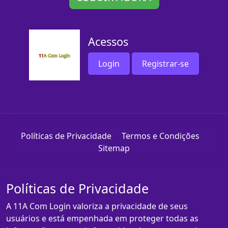
Acessos
Login
Registrar-se
Políticas de Privacidade
Termos e Condições
Sitemap
Políticas de Privacidade
A 11A Com Login valoriza a privacidade de seus
usuários e está empenhada em proteger todas as