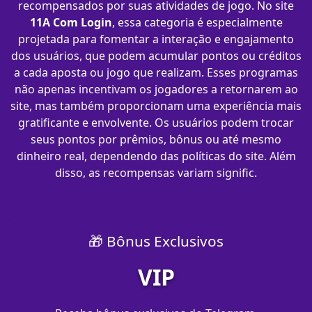
recompensados por suas atividades de jogo. No site
11A Com Login
, essa categoria é especialmente
projetada para fomentar a interação e engajamento
dos usuários, que podem acumular pontos ou créditos
a cada aposta ou jogo que realizam. Esses programas
não apenas incentivam os jogadores a retornarem ao
site, mas também proporcionam uma experiência mais
gratificante e envolvente. Os usuários podem trocar
seus pontos por prêmios, bônus ou até mesmo
dinheiro real, dependendo das políticas do site. Além
disso, as recompensas variam signific.
🎁 Bônus Exclusivos
VIP