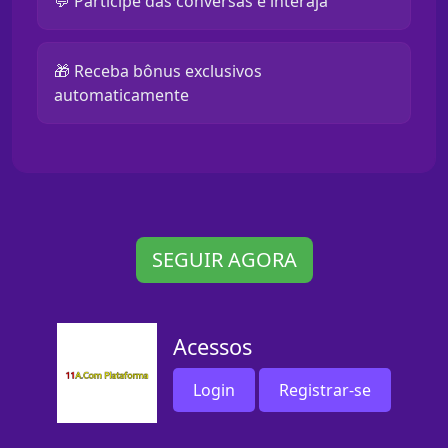
💬 Participe das conversas e interaja
🎁 Receba bônus exclusivos
automaticamente
SEGUIR AGORA
Acessos
Login
Registrar-se