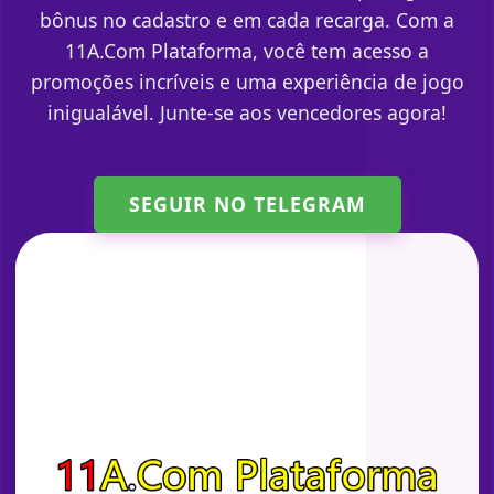
bônus no cadastro e em cada recarga. Com a
11A.Com Plataforma, você tem acesso a
promoções incríveis e uma experiência de jogo
inigualável. Junte-se aos vencedores agora!
SEGUIR NO TELEGRAM