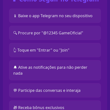
📱 Baixe o app Telegram no seu dispositivo
🔍 Procure por "@12345 GameOficial"
👆 Toque em "Entrar" ou "Join"
🔔 Ative as notificações para não perder
nada
💬 Participe das conversas e interaja
🎁 Receba bônus exclusivos