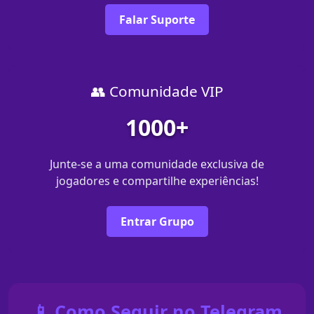
Falar Suporte
👥 Comunidade VIP
1000+
Junte-se a uma comunidade exclusiva de
jogadores e compartilhe experiências!
Entrar Grupo
📱 Como Seguir no Telegram