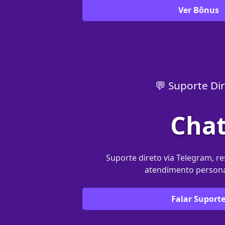
Ver Bônus
💬 Suporte Di
Cha
Suporte direto via Telegram, r
atendimento persona
Falar Suport