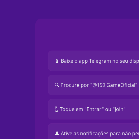
📱 Baixe o app Telegram no seu disp
🔍 Procure por "@159 GameOficial"
👆 Toque em "Entrar" ou "Join"
🔔 Ative as notificações para não p