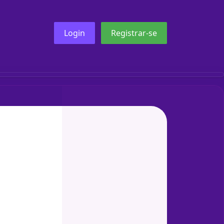
Login
Registrar-se