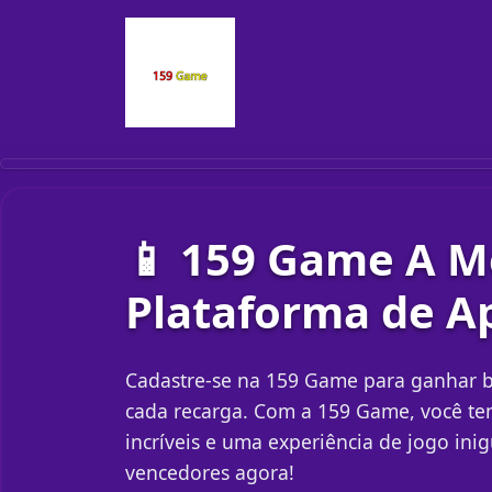
📱 159 Game A M
Plataforma de A
Cadastre-se na 159 Game para ganhar 
cada recarga. Com a 159 Game, você t
incríveis e uma experiência de jogo inig
vencedores agora!