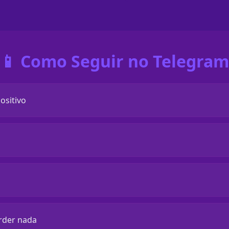
📱 Como Seguir no Telegram
ositivo
erder nada