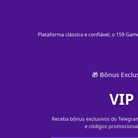
Plataforma clássica e confiável, o 159 Gam
🎁 Bônus Exclu
VIP
Receba bônus exclusivos do Telegra
e códigos promocionai