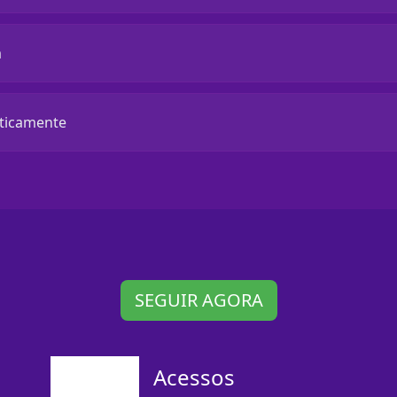
a
aticamente
SEGUIR AGORA
Acessos