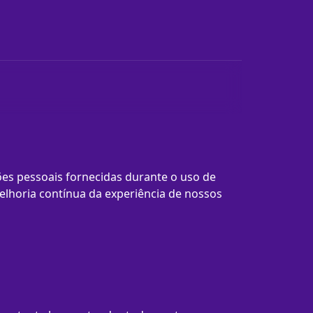
es pessoais fornecidas durante o uso de
elhoria contínua da experiência de nossos