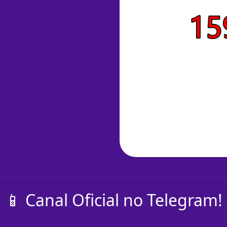
📱 Canal Oficial no Telegram!