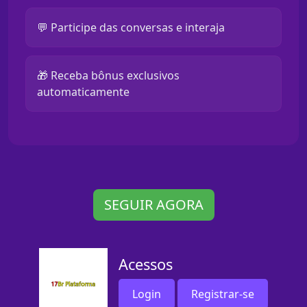
💬 Participe das conversas e interaja
🎁 Receba bônus exclusivos
automaticamente
SEGUIR AGORA
Acessos
Login
Registrar-se