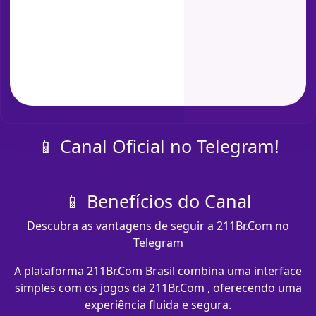
📱 Canal Oficial no Telegram!
📱 Benefícios do Canal
Descubra as vantagens de seguir a 211Br.Com no
Telegram
A plataforma 211Br.Com Brasil combina uma interface
simples com os jogos da 211Br.Com , oferecendo uma
experiência fluida e segura.