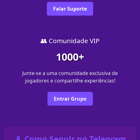
Falar Suporte
👥 Comunidade VIP
1000+
Junte-se a uma comunidade exclusiva de
jogadores e compartilhe experiências!
Entrar Grupo
📱 Como Seguir no Telegram