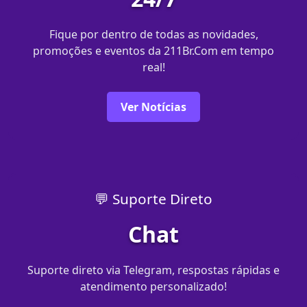
Fique por dentro de todas as novidades,
promoções e eventos da 211Br.Com em tempo
real!
Ver Notícias
💬 Suporte Direto
Chat
Suporte direto via Telegram, respostas rápidas e
atendimento personalizado!