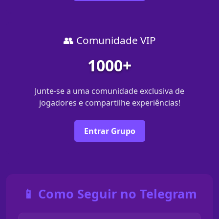
👥 Comunidade VIP
1000+
Junte-se a uma comunidade exclusiva de
jogadores e compartilhe experiências!
Entrar Grupo
📱 Como Seguir no Telegram