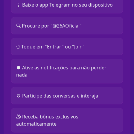
📱 Baixe o app Telegram no seu dispositivo
🔍 Procure por "@26AOficial"
👆 Toque em "Entrar" ou "Join"
🔔 Ative as notificações para não perder
nada
💬 Participe das conversas e interaja
🎁 Receba bônus exclusivos
automaticamente