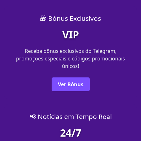
🎁 Bônus Exclusivos
VIP
Receba bônus exclusivos do Telegram,
promoções especiais e códigos promocionais
únicos!
Ver Bônus
📢 Notícias em Tempo Real
24/7