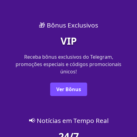
🎁 Bônus Exclusivos
VIP
Receba bônus exclusivos do Telegram,
promoções especiais e códigos promocionais
únicos!
Ver Bônus
📢 Notícias em Tempo Real
24/7