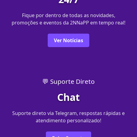
Fique por dentro de todas as novidades,
promoções e eventos da 2NNaPP em tempo real!
Ver Notícias
💬 Suporte Direto
Chat
Suporte direto via Telegram, respostas rápidas e
atendimento personalizado!