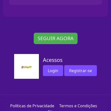
SEGUIR AGORA
Acessos
Login
Registrar-se
Políticas de Privacidade
Termos e Condições