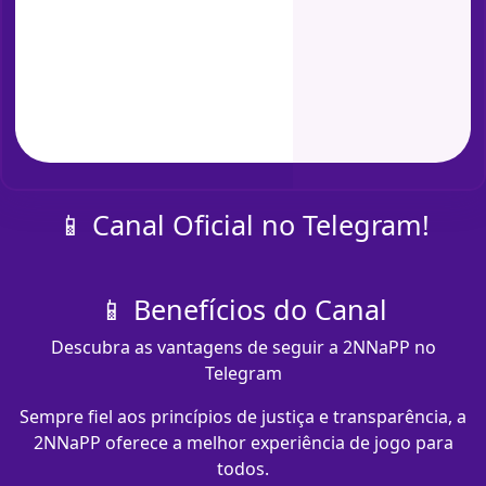
📱 Canal Oficial no Telegram!
📱 Benefícios do Canal
Descubra as vantagens de seguir a 2NNaPP no
Telegram
Sempre fiel aos princípios de justiça e transparência, a
2NNaPP oferece a melhor experiência de jogo para
todos.