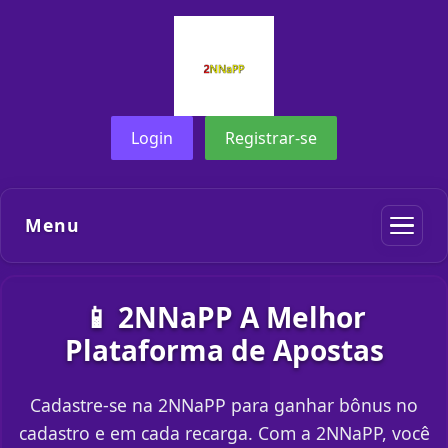
Login
Registrar-se
Menu
📱 2NNaPP A Melhor
Plataforma de Apostas
Cadastre-se na 2NNaPP para ganhar bônus no
cadastro e em cada recarga. Com a 2NNaPP, você