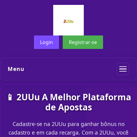
Login
Registrar-se
Menu
📱 2UUu A Melhor Plataforma
de Apostas
Cadastre-se na 2UUu para ganhar bônus no
cadastro e em cada recarga. Com a 2UUu, você