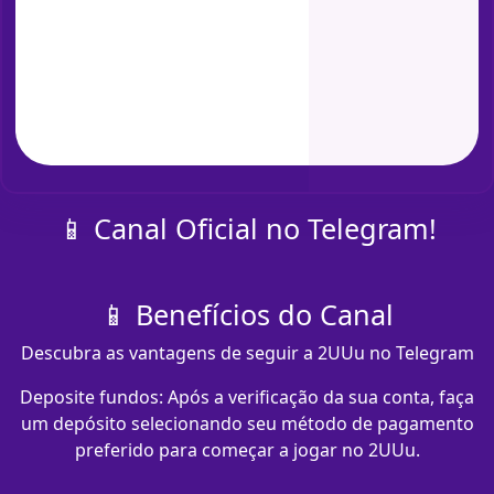
📱 Canal Oficial no Telegram!
📱 Benefícios do Canal
Descubra as vantagens de seguir a 2UUu no Telegram
Deposite fundos: Após a verificação da sua conta, faça
um depósito selecionando seu método de pagamento
preferido para começar a jogar no 2UUu.