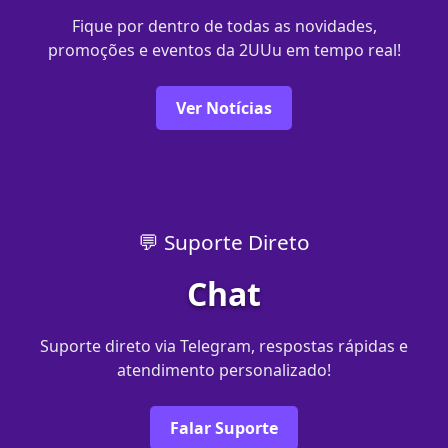
Fique por dentro de todas as novidades,
promoções e eventos da 2UUu em tempo real!
Ver Notícias
💬 Suporte Direto
Chat
Suporte direto via Telegram, respostas rápidas e
atendimento personalizado!
Falar Suporte