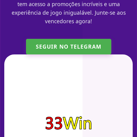
tem acesso a promoções incríveis e uma
experiência de jogo inigualável. Junte-se aos
vencedores agora!
SEGUIR NO TELEGRAM