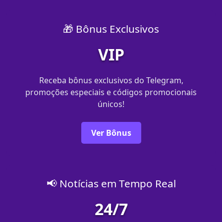
🎁 Bônus Exclusivos
VIP
Receba bônus exclusivos do Telegram,
promoções especiais e códigos promocionais
únicos!
Ver Bônus
📢 Notícias em Tempo Real
24/7