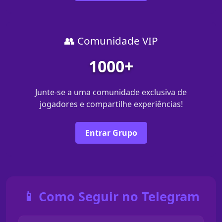
👥 Comunidade VIP
1000+
Junte-se a uma comunidade exclusiva de
jogadores e compartilhe experiências!
Entrar Grupo
📱 Como Seguir no Telegram