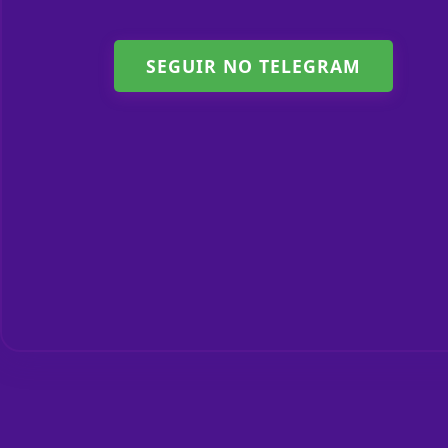
SEGUIR NO TELEGRAM