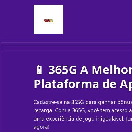
📱 365G A Melho
Plataforma de A
Cadastre-se na 365G para ganhar bônus
recarga. Com a 365G, você tem acesso a
uma experiência de jogo inigualável. J
agora!