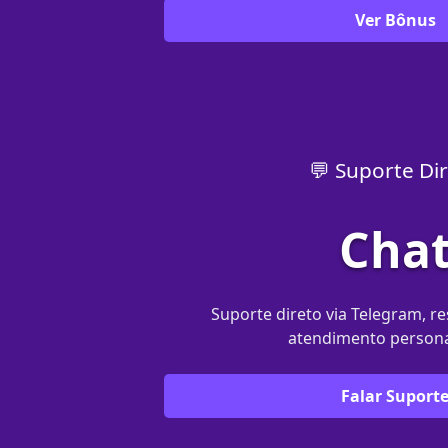
Ver Bônus
💬 Suporte Di
Cha
Suporte direto via Telegram, r
atendimento persona
Falar Suport