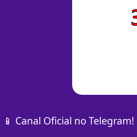
📱 Canal Oficial no Telegram!