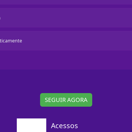
a
aticamente
SEGUIR AGORA
Acessos