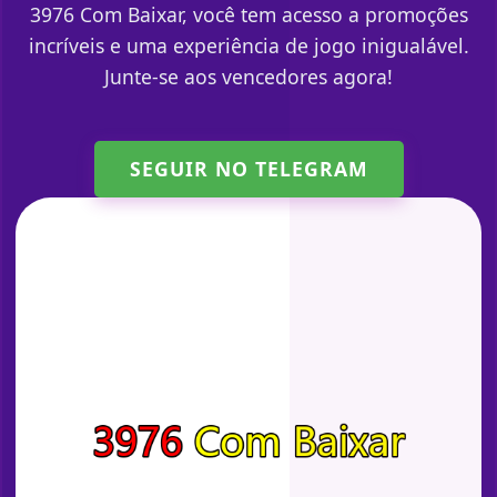
3976 Com Baixar, você tem acesso a promoções
incríveis e uma experiência de jogo inigualável.
Junte-se aos vencedores agora!
SEGUIR NO TELEGRAM