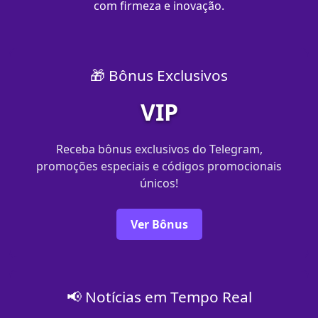
com firmeza e inovação.
🎁 Bônus Exclusivos
VIP
Receba bônus exclusivos do Telegram,
promoções especiais e códigos promocionais
únicos!
Ver Bônus
📢 Notícias em Tempo Real