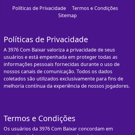
Políticas de Privacidade
Termos e Condições
Sitemap
Políticas de Privacidade
A 3976 Com Baixar valoriza a privacidade de seus
usuários e está empenhada em proteger todas as
informações pessoais fornecidas durante o uso de
nossos canais de comunicação. Todos os dados
coletados são utilizados exclusivamente para fins de
melhoria contínua da experiência de nossos jogadores.
Termos e Condições
Os usuários da 3976 Com Baixar concordam em