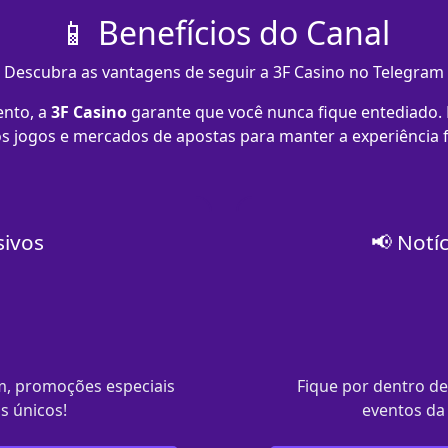
📱 Benefícios do Canal
Descubra as vantagens de seguir a 3F Casino no Telegram
ento, a
3F Casino
garante que você nunca fique entediado. 
 jogos e mercados de apostas para manter a experiência 
sivos
📢 Notí
m, promoções especiais
Fique por dentro d
s únicos!
eventos da