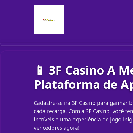
📱 3F Casino A M
Plataforma de A
Cadastre-se na 3F Casino para ganhar 
cada recarga. Com a 3F Casino, você t
incríveis e uma experiência de jogo inig
vencedores agora!