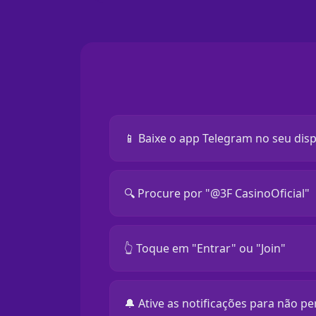
📱 Baixe o app Telegram no seu disp
🔍 Procure por "@3F CasinoOficial"
👆 Toque em "Entrar" ou "Join"
🔔 Ative as notificações para não p