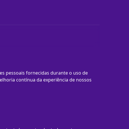
es pessoais fornecidas durante o uso de
elhoria contínua da experiência de nossos