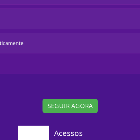
a
aticamente
SEGUIR AGORA
Acessos