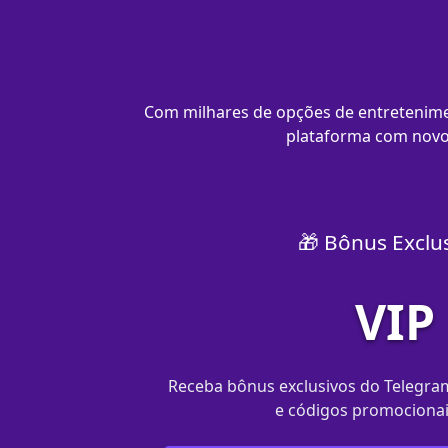
Com milhares de opções de entretenim
plataforma com novos
🎁 Bônus Exclu
VIP
Receba bônus exclusivos do Telegra
e códigos promocionai