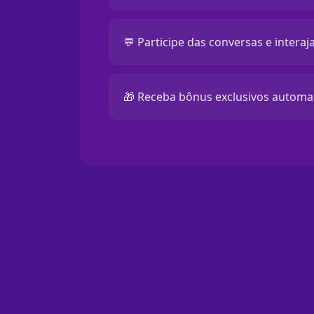
💬 Participe das conversas e interaj
🎁 Receba bônus exclusivos autom