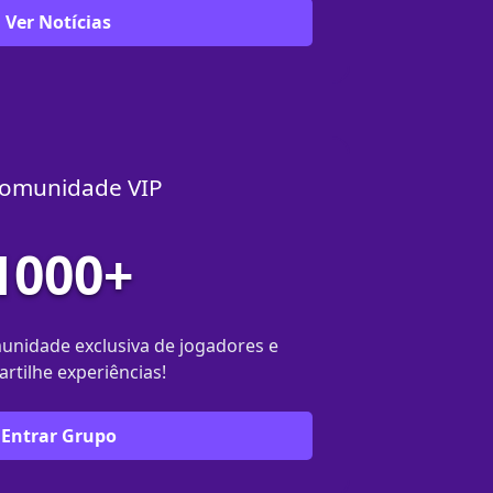
Ver Notícias
Comunidade VIP
1000+
unidade exclusiva de jogadores e
rtilhe experiências!
Entrar Grupo