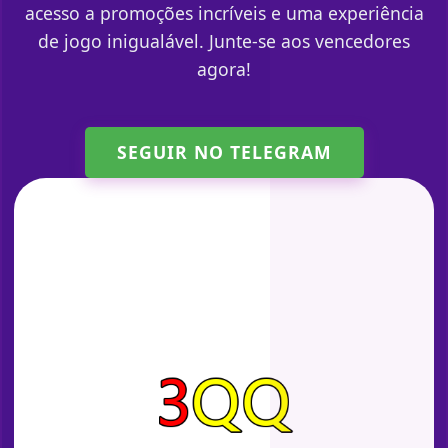
acesso a promoções incríveis e uma experiência
de jogo inigualável. Junte-se aos vencedores
agora!
SEGUIR NO TELEGRAM