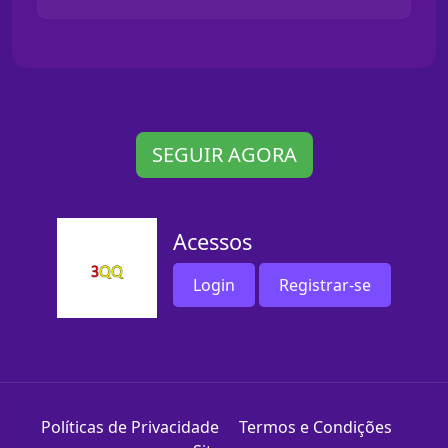
SEGUIR AGORA
Acessos
Login
Registrar-se
Políticas de Privacidade
Termos e Condições