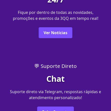
Fique por dentro de todas as novidades,
promoções e eventos da 3QQ em tempo real!
Ver Notícias
💬 Suporte Direto
Chat
Suporte direto via Telegram, respostas rápidas e
atendimento personalizado!