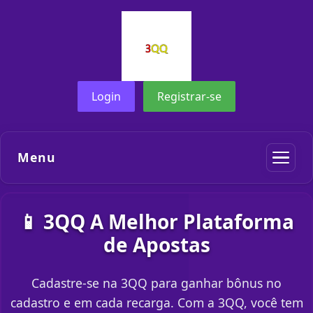
Login
Registrar-se
Menu
📱 3QQ A Melhor Plataforma
de Apostas
Cadastre-se na 3QQ para ganhar bônus no
cadastro e em cada recarga. Com a 3QQ, você tem