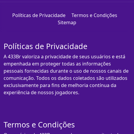
Políticas de Privacidade
Termos e Condições
Sitemap
Políticas de Privacidade
A 433Br valoriza a privacidade de seus usuários e está
empenhada em proteger todas as informações
pessoais fornecidas durante o uso de nossos canais de
comunicação. Todos os dados coletados são utilizados
exclusivamente para fins de melhoria contínua da
experiência de nossos jogadores.
Termos e Condições