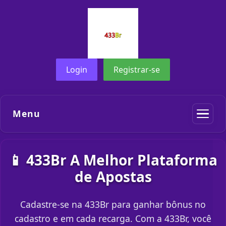
Login
Registrar-se
Menu
📱 433Br A Melhor Plataforma
de Apostas
Cadastre-se na 433Br para ganhar bônus no
cadastro e em cada recarga. Com a 433Br, você