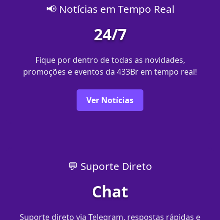
📢 Notícias em Tempo Real
24/7
Fique por dentro de todas as novidades,
promoções e eventos da 433Br em tempo real!
Ver Notícias
💬 Suporte Direto
Chat
Suporte direto via Telegram, respostas rápidas e