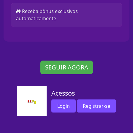
🎁 Receba bônus exclusivos
automaticamente
SEGUIR AGORA
Acessos
Login
Registrar-se