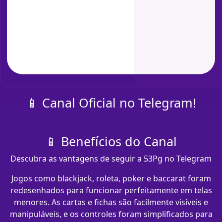
📱 Canal Oficial no Telegram!
📱 Benefícios do Canal
Descubra as vantagens de seguir a 53Pg no Telegram
Jogos como blackjack, roleta, poker e baccarat foram
redesenhados para funcionar perfeitamente em telas
menores. As cartas e fichas são facilmente visíveis e
manipuláveis, e os controles foram simplificados para