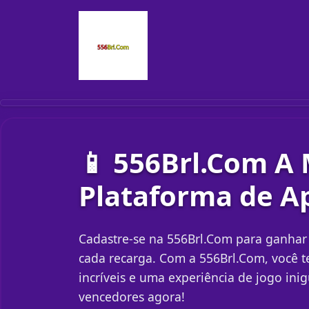
📱 556Brl.Com A
Plataforma de A
Cadastre-se na 556Brl.Com para ganhar
cada recarga. Com a 556Brl.Com, você 
incríveis e uma experiência de jogo inig
vencedores agora!