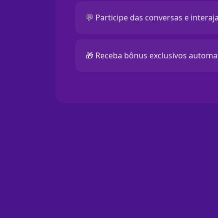
💬 Participe das conversas e interaj
🎁 Receba bônus exclusivos autom