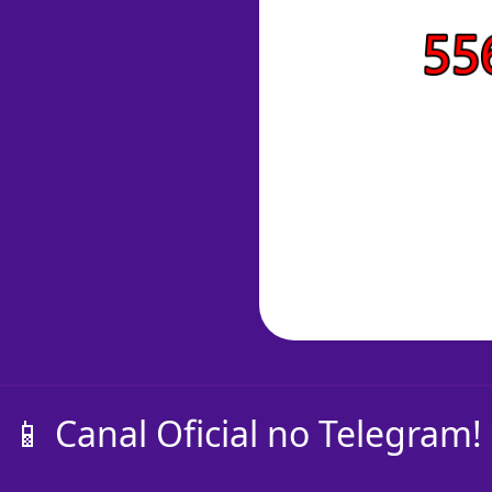
📱 Canal Oficial no Telegram!