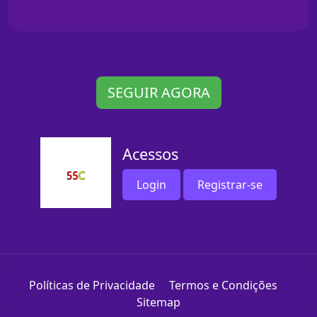
SEGUIR AGORA
Acessos
Login
Registrar-se
Políticas de Privacidade
Termos e Condições
Sitemap