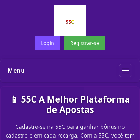
Login
Registrar-se
Menu
📱 55C A Melhor Plataforma
de Apostas
Cadastre-se na 55C para ganhar bônus no
cadastro e em cada recarga. Com a 55C, você tem