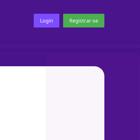
Login
Registrar-se