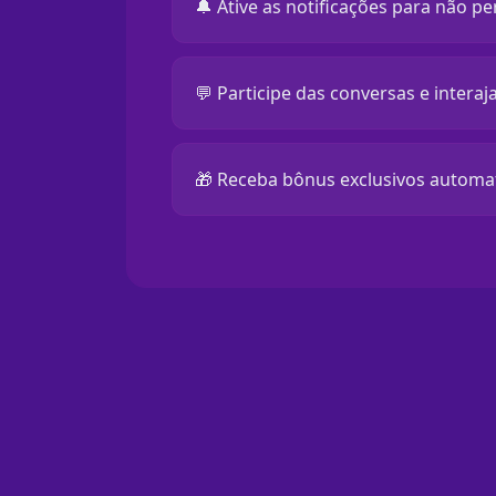
🔔 Ative as notificações para não p
💬 Participe das conversas e interaj
🎁 Receba bônus exclusivos autom