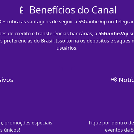
📱 Benefícios do Canal
Descubra as vantagens de seguir a 55Ganhe.Vip no Telegra
es de crédito e transferências bancárias, a
55Ganhe.Vip
su
s preferências do Brasil. Isso torna os depósitos e saques m
usuários.
sivos
📢 Notí
m, promoções especiais
Fique por dentro d
s únicos!
eventos da 