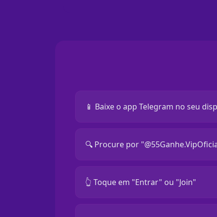
📱 Baixe o app Telegram no seu disp
🔍 Procure por "@55Ganhe.VipOficia
👆 Toque em "Entrar" ou "Join"