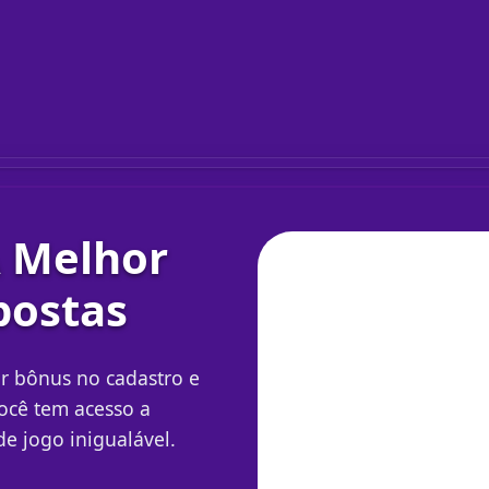
A Melhor
postas
r bônus no cadastro e
ocê tem acesso a
e jogo inigualável.