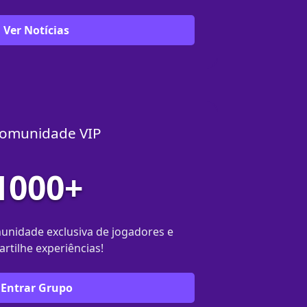
Ver Notícias
Comunidade VIP
1000+
unidade exclusiva de jogadores e
rtilhe experiências!
Entrar Grupo