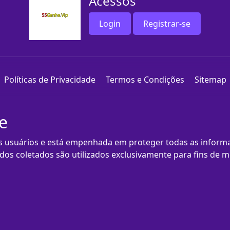
Acessos
Login
Registrar-se
Políticas de Privacidade
Termos e Condições
Sitemap
de
us usuários e está empenhada em proteger todas as inform
os coletados são utilizados exclusivamente para fins de m