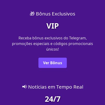
🎁 Bônus Exclusivos
VIP
Receba bônus exclusivos do Telegram,
promoções especiais e códigos promocionais
únicos!
Ver Bônus
📢 Notícias em Tempo Real
24/7