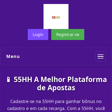
Login
Registrar-se
Menu
📱 55HH A Melhor Plataforma
de Apostas
Cadastre-se na 55HH para ganhar bônus no
cadastro e em cada recarga. Com a 55HH, você