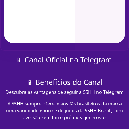
📱 Canal Oficial no Telegram!
📱 Benefícios do Canal
Descubra as vantagens de seguir a 55HH no Telegram
A 55HH sempre oferece aos fãs brasileiros da marca
uma variedade enorme de jogos da 55HH Brasil , com
diversão sem fim e prêmios generosos.