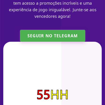
tem acesso a promoções incríveis e uma
experiência de jogo inigualável. Junte-se aos
vencedores agora!
SEGUIR NO TELEGRAM