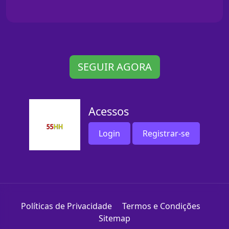
SEGUIR AGORA
Acessos
Login
Registrar-se
Políticas de Privacidade
Termos e Condições
Sitemap