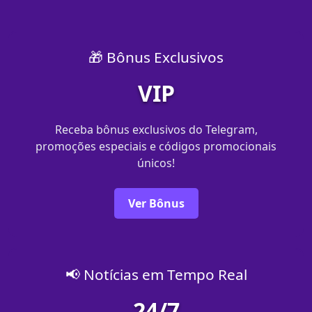
🎁 Bônus Exclusivos
VIP
Receba bônus exclusivos do Telegram,
promoções especiais e códigos promocionais
únicos!
Ver Bônus
📢 Notícias em Tempo Real
24/7