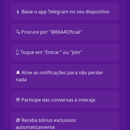
📱 Baixe o app Telegram no seu dispositivo
🔍 Procure por "@66AAOficial"
👆 Toque em "Entrar" ou "Join"
🔔 Ative as notificações para não perder
nada
💬 Participe das conversas e interaja
🎁 Receba bônus exclusivos
automaticamente