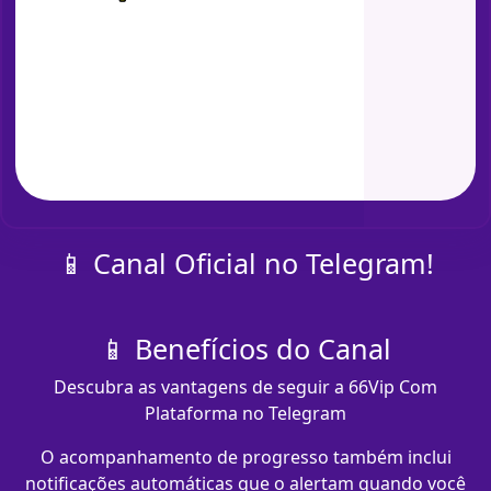
📱 Canal Oficial no Telegram!
📱 Benefícios do Canal
Descubra as vantagens de seguir a 66Vip Com
Plataforma no Telegram
O acompanhamento de progresso também inclui
notificações automáticas que o alertam quando você