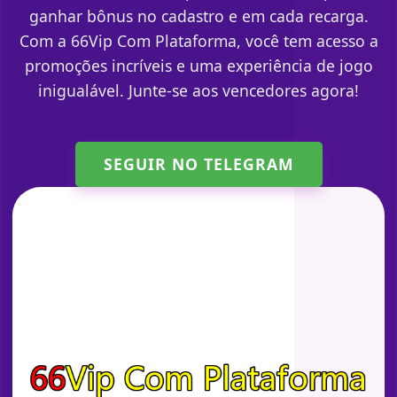
ganhar bônus no cadastro e em cada recarga.
Com a 66Vip Com Plataforma, você tem acesso a
promoções incríveis e uma experiência de jogo
inigualável. Junte-se aos vencedores agora!
SEGUIR NO TELEGRAM