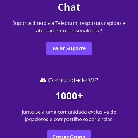
Chat
Suporte direto via Telegram, respostas rápidas e
atendimento personalizado!
Falar Suporte
👥 Comunidade VIP
1000+
Junte-se a uma comunidade exclusiva de
jogadores e compartilhe experiências!
Entrar Grupo