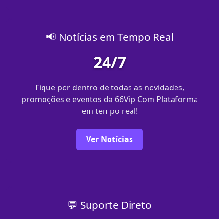
📢 Notícias em Tempo Real
24/7
Fique por dentro de todas as novidades,
promoções e eventos da 66Vip Com Plataforma
em tempo real!
Ver Notícias
💬 Suporte Direto