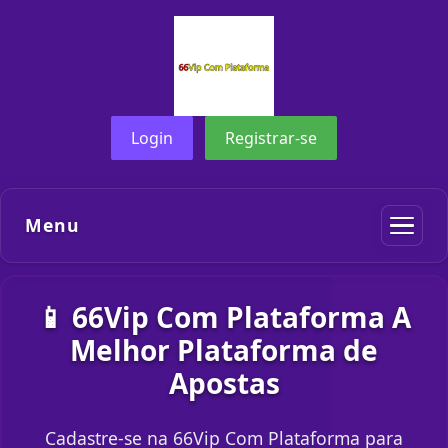
Login
Registrar-se
Menu
📱 66Vip Com Plataforma A
Melhor Plataforma de
Apostas
Cadastre-se na 66Vip Com Plataforma para