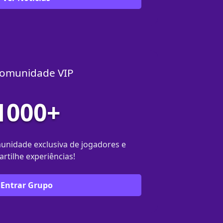
Comunidade VIP
1000+
unidade exclusiva de jogadores e
rtilhe experiências!
Entrar Grupo