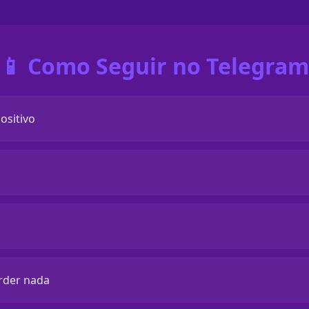
📱 Como Seguir no Telegram
ositivo
erder nada