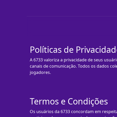
Políticas de Privacida
A 6733 valoriza a privacidade de seus usuá
canais de comunicação. Todos os dados cole
jogadores.
Termos e Condições
Os usuários da 6733 concordam em respeitar