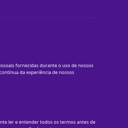
essoais fornecidas durante o uso de nossos
 contínua da experiência de nossos
nte ler e entender todos os termos antes de