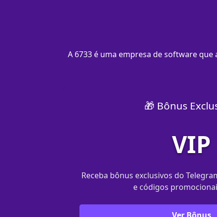
A 6733 é uma empresa de software que at
🎁 Bônus Exclu
VIP
Receba bônus exclusivos do Telegra
e códigos promocionai
Ver Bônus