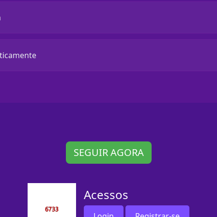
a
aticamente
SEGUIR AGORA
Acessos
Login
Registrar-se