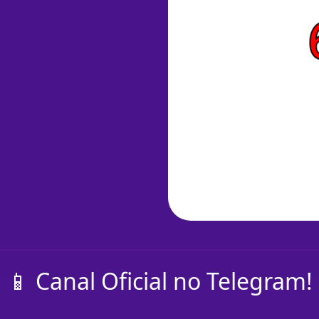
📱 Canal Oficial no Telegram!