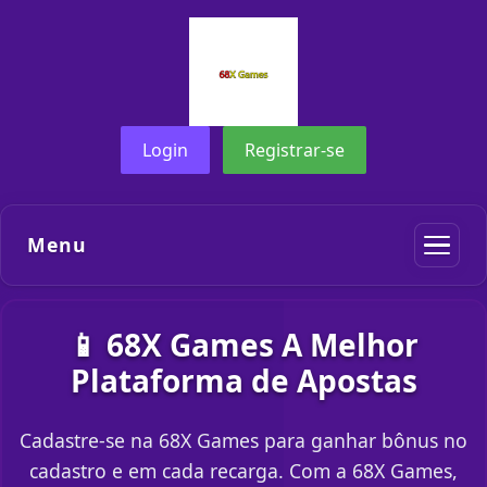
Login
Registrar-se
Menu
📱 68X Games A Melhor
Plataforma de Apostas
Cadastre-se na 68X Games para ganhar bônus no
cadastro e em cada recarga. Com a 68X Games,