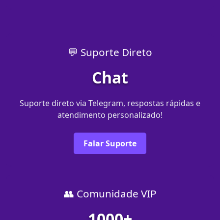
💬 Suporte Direto
Chat
Suporte direto via Telegram, respostas rápidas e
atendimento personalizado!
Falar Suporte
👥 Comunidade VIP
1000+