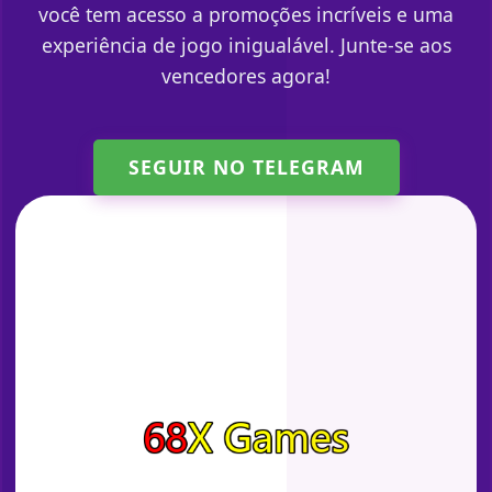
você tem acesso a promoções incríveis e uma
experiência de jogo inigualável. Junte-se aos
vencedores agora!
SEGUIR NO TELEGRAM