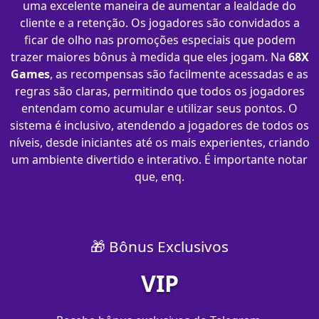
uma excelente maneira de aumentar a lealdade do
cliente e a retenção. Os jogadores são convidados a
ficar de olho nas promoções especiais que podem
trazer maiores bônus à medida que eles jogam. Na
68X
Games
, as recompensas são facilmente acessadas e as
regras são claras, permitindo que todos os jogadores
entendam como acumular e utilizar seus pontos. O
sistema é inclusivo, atendendo a jogadores de todos os
níveis, desde iniciantes até os mais experientes, criando
um ambiente divertido e interativo. É importante notar
que, enq.
🎁 Bônus Exclusivos
VIP