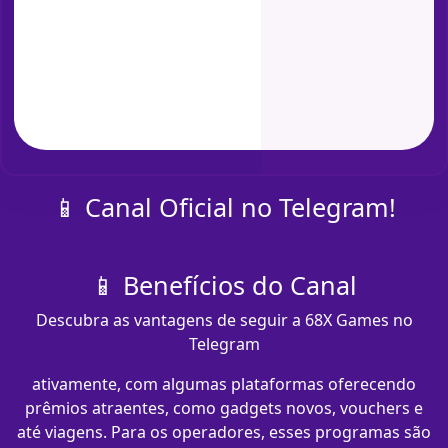
📱 Canal Oficial no Telegram!
📱 Benefícios do Canal
Descubra as vantagens de seguir a 68X Games no
Telegram
ativamente, com algumas plataformas oferecendo
prêmios atraentes, como gadgets novos, vouchers e
até viagens. Para os operadores, esses programas são