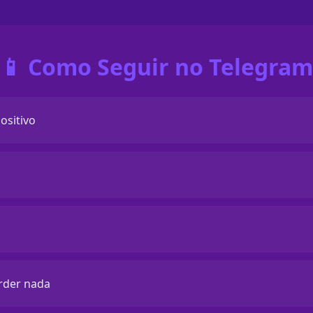
📱 Como Seguir no Telegram
ositivo
erder nada