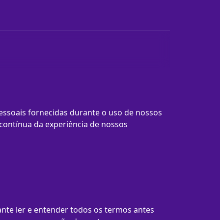
essoais fornecidas durante o uso de nossos
 contínua da experiência de nossos
nte ler e entender todos os termos antes