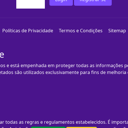
Políticas de Privacidade
Termos e Condições
Sitemap
de
rios e está empenhada em proteger todas as informações p
tados são utilizados exclusivamente para fins de melhoria
 todas as regras e regulamentos estabelecidos. É importa