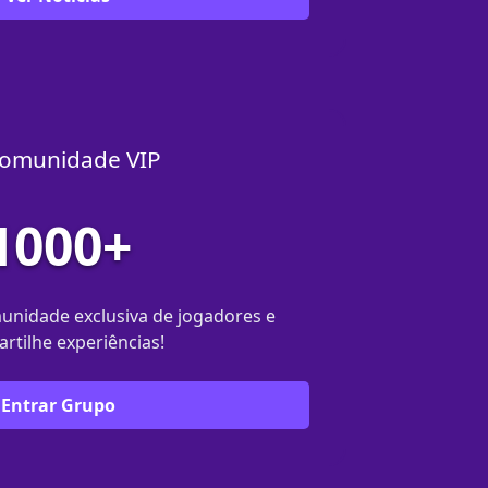
Comunidade VIP
1000+
unidade exclusiva de jogadores e
rtilhe experiências!
Entrar Grupo