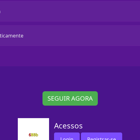
a
aticamente
SEGUIR AGORA
Acessos
Login
Registrar-se