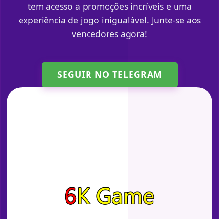
tem acesso a promoções incríveis e uma
experiência de jogo inigualável. Junte-se aos
vencedores agora!
SEGUIR NO TELEGRAM