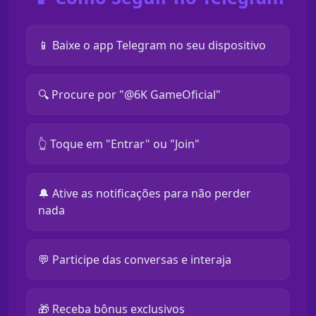
📱 Baixe o app Telegram no seu dispositivo
🔍 Procure por "@6K GameOficial"
👆 Toque em "Entrar" ou "Join"
🔔 Ative as notificações para não perder
nada
💬 Participe das conversas e interaja
🎁 Receba bônus exclusivos