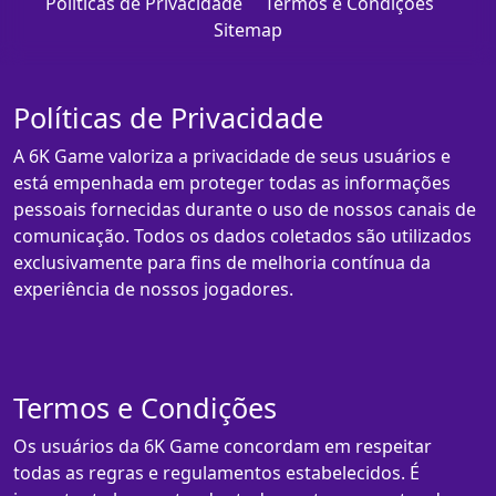
Políticas de Privacidade
Termos e Condições
Sitemap
Políticas de Privacidade
A 6K Game valoriza a privacidade de seus usuários e
está empenhada em proteger todas as informações
pessoais fornecidas durante o uso de nossos canais de
comunicação. Todos os dados coletados são utilizados
exclusivamente para fins de melhoria contínua da
experiência de nossos jogadores.
Termos e Condições
Os usuários da 6K Game concordam em respeitar
todas as regras e regulamentos estabelecidos. É