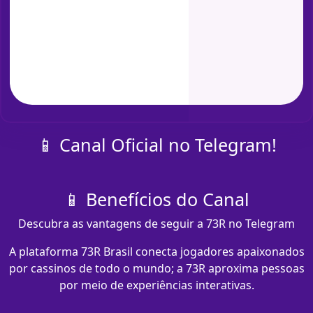
📱 Canal Oficial no Telegram!
📱 Benefícios do Canal
Descubra as vantagens de seguir a 73R no Telegram
A plataforma 73R Brasil conecta jogadores apaixonados
por cassinos de todo o mundo; a 73R aproxima pessoas
por meio de experiências interativas.