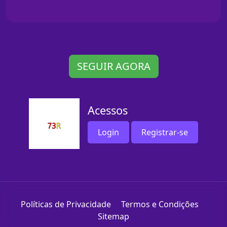
SEGUIR AGORA
Acessos
Login
Registrar-se
Políticas de Privacidade
Termos e Condições
Sitemap