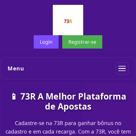
Login
Registrar-se
Menu
📱 73R A Melhor Plataforma
de Apostas
Cadastre-se na 73R para ganhar bônus no
cadastro e em cada recarga. Com a 73R, você tem