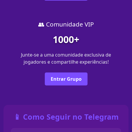
👥 Comunidade VIP
1000+
Junte-se a uma comunidade exclusiva de
jogadores e compartilhe experiências!
Entrar Grupo
📱 Como Seguir no Telegram