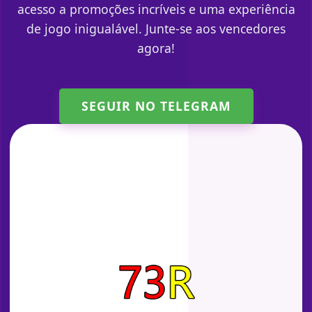
acesso a promoções incríveis e uma experiência
de jogo inigualável. Junte-se aos vencedores
agora!
SEGUIR NO TELEGRAM