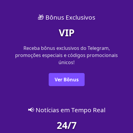
🎁 Bônus Exclusivos
VIP
Receba bônus exclusivos do Telegram,
promoções especiais e códigos promocionais
únicos!
Ver Bônus
📢 Notícias em Tempo Real
24/7