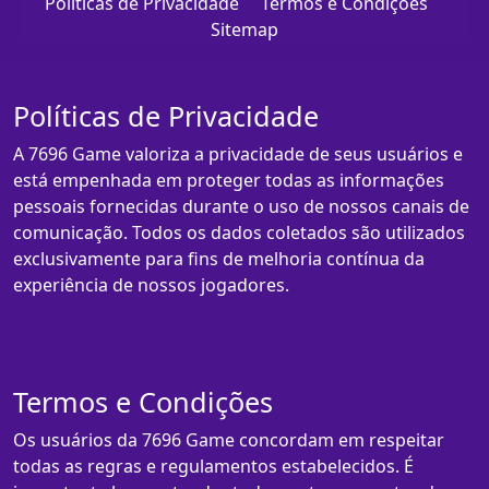
Políticas de Privacidade
Termos e Condições
Sitemap
Políticas de Privacidade
A 7696 Game valoriza a privacidade de seus usuários e
está empenhada em proteger todas as informações
pessoais fornecidas durante o uso de nossos canais de
comunicação. Todos os dados coletados são utilizados
exclusivamente para fins de melhoria contínua da
experiência de nossos jogadores.
Termos e Condições
Os usuários da 7696 Game concordam em respeitar
todas as regras e regulamentos estabelecidos. É