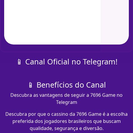
📱 Canal Oficial no Telegram!
📱 Benefícios do Canal
Descubra as vantagens de seguir a 7696 Game no
Telegram
Descubra por que o cassino da 7696 Game é a escolha
preferida dos jogadores brasileiros que buscam
qualidade, segurança e diversão.