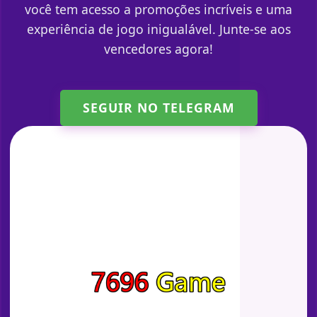
você tem acesso a promoções incríveis e uma
experiência de jogo inigualável. Junte-se aos
vencedores agora!
SEGUIR NO TELEGRAM