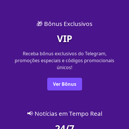
🎁 Bônus Exclusivos
VIP
Receba bônus exclusivos do Telegram,
promoções especiais e códigos promocionais
únicos!
Ver Bônus
📢 Notícias em Tempo Real
24/7