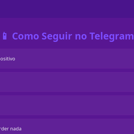
📱 Como Seguir no Telegram
ositivo
erder nada