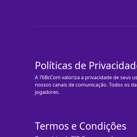
Políticas de Privacida
A 76Br.Com valoriza a privacidade de seus 
nossos canais de comunicação. Todos os dad
jogadores.
Termos e Condições