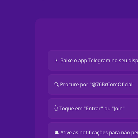
📱 Baixe o app Telegram no seu disp
🔍 Procure por "@76Br.ComOficial"
👆 Toque em "Entrar" ou "Join"
🔔 Ative as notificações para não p