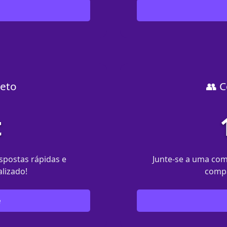
reto
👥 
t
espostas rápidas e
Junte-se a uma com
lizado!
compa
e