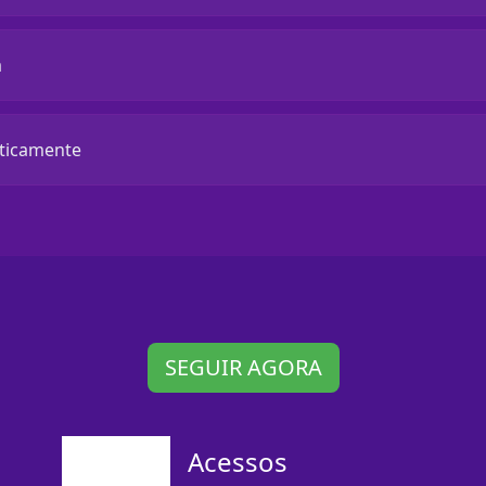
a
aticamente
SEGUIR AGORA
Acessos