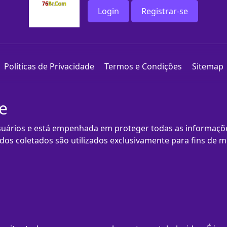
Login
Registrar-se
Políticas de Privacidade
Termos e Condições
Sitemap
de
usuários e está empenhada em proteger todas as informaçõ
os coletados são utilizados exclusivamente para fins de m