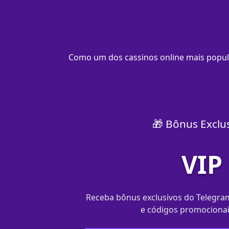
Como um dos cassinos online mais popular
🎁 Bônus Exclu
VIP
Receba bônus exclusivos do Telegra
e códigos promocionai