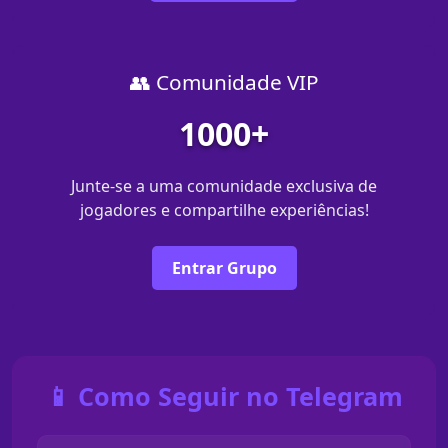
👥 Comunidade VIP
1000+
Junte-se a uma comunidade exclusiva de
jogadores e compartilhe experiências!
Entrar Grupo
📱 Como Seguir no Telegram