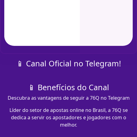
📱 Canal Oficial no Telegram!
📱 Benefícios do Canal
Descubra as vantagens de seguir a 76Q no Telegram
Líder do setor de apostas online no Brasil, a 76Q se
dedica a servir os apostadores e jogadores com o
melhor.