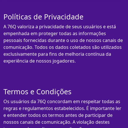
Políticas de Privacidade
A 76Q valoriza a privacidade de seus usuários e está
empenhada em proteger todas as informações
pessoais fornecidas durante o uso de nossos canais de
comunicação. Todos os dados coletados são utilizados
exclusivamente para fins de melhoria contínua da
experiência de nossos jogadores.
Termos e Condições
Os usuários da 76Q concordam em respeitar todas as
regras e regulamentos estabelecidos. É importante ler
e entender todos os termos antes de participar de
nossos canais de comunicação. A violação destes