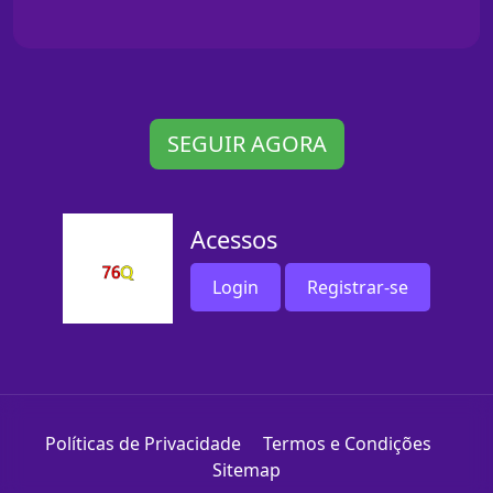
SEGUIR AGORA
Acessos
Login
Registrar-se
Políticas de Privacidade
Termos e Condições
Sitemap