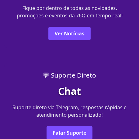
Fique por dentro de todas as novidades,
promoções e eventos da 76Q em tempo real!
Ver Notícias
💬 Suporte Direto
Chat
Suporte direto via Telegram, respostas rápidas e
atendimento personalizado!
Falar Suporte