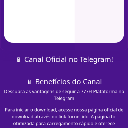
📱 Canal Oficial no Telegram!
📱 Benefícios do Canal
Descubra as vantagens de seguir a 777H Plataforma no
Telegram
Para iniciar o download, acesse nossa página oficial de
download através do link fornecido. A página foi
otimizada para carregamento rápido e oferece