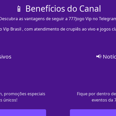
📱 Benefícios do Canal
Descubra as vantagens de seguir a 777Jogo Vip no Telegra
ip Brasil , com atendimento de crupiês ao vivo e jogos clá
sivos
📢 Notí
m, promoções especiais
Fique por dentro d
s únicos!
eventos da 