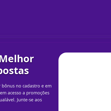
 Melhor
postas
r bônus no cadastro e em
 tem acesso a promoções
ualável. Junte-se aos