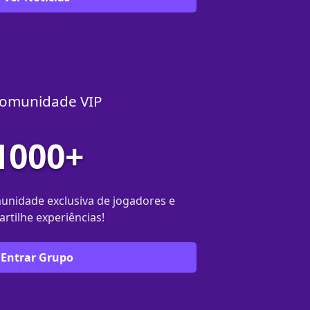
Comunidade VIP
1000+
unidade exclusiva de jogadores e
rtilhe experiências!
Entrar Grupo