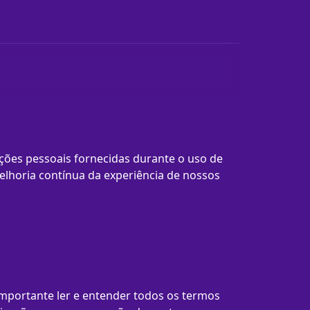
ções pessoais fornecidas durante o uso de
elhoria contínua da experiência de nossos
importante ler e entender todos os termos