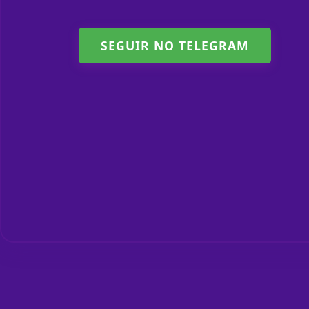
SEGUIR NO TELEGRAM