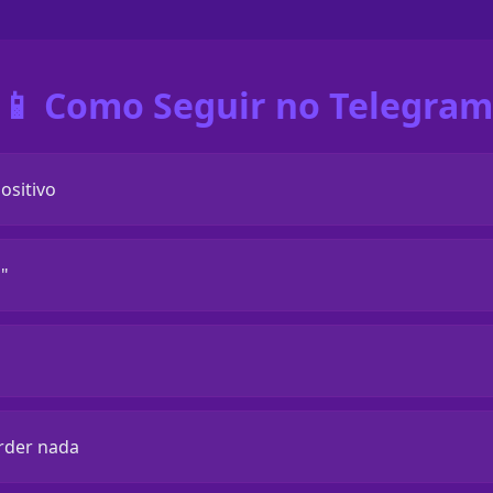
📱 Como Seguir no Telegram
ositivo
l"
erder nada