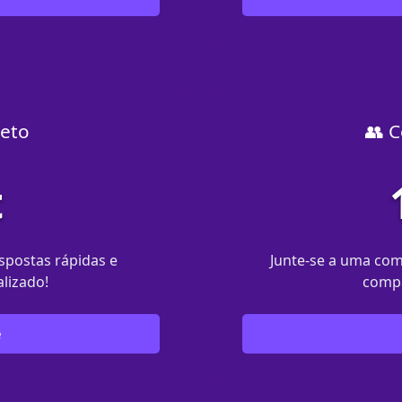
reto
👥 
t
espostas rápidas e
Junte-se a uma com
lizado!
compa
e