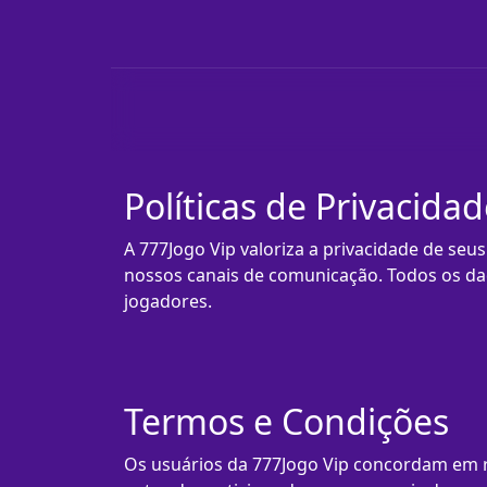
Políticas de Privacida
A 777Jogo Vip valoriza a privacidade de se
nossos canais de comunicação. Todos os dad
jogadores.
Termos e Condições
Os usuários da 777Jogo Vip concordam em re