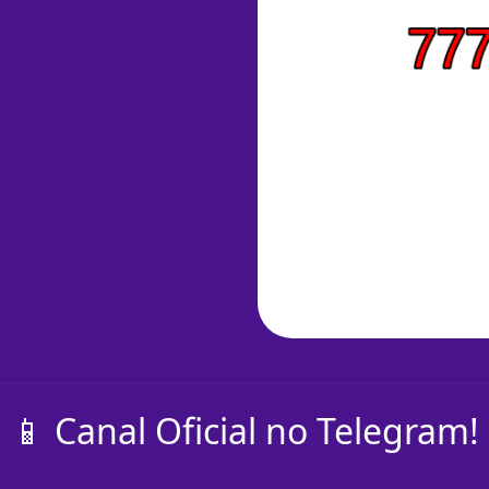
📱 Canal Oficial no Telegram!