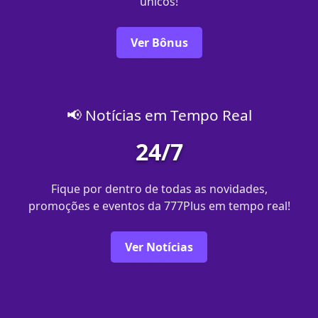
únicos!
Ver Bônus
📢 Notícias em Tempo Real
24/7
Fique por dentro de todas as novidades,
promoções e eventos da 777Plus em tempo real!
Ver Notícias