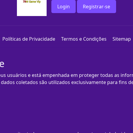
Login
Registrar-se
Políticas de Privacidade
Termos e Condições
Sitemap
de
seus usuários e está empenhada em proteger todas as info
dados coletados são utilizados exclusivamente para fins d