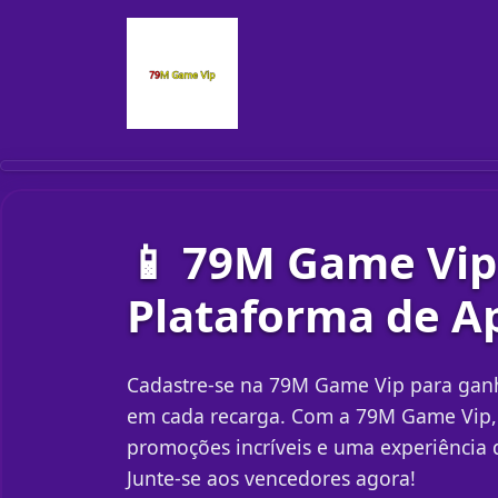
📱 79M Game Vip
Plataforma de A
Cadastre-se na 79M Game Vip para gan
em cada recarga. Com a 79M Game Vip,
promoções incríveis e uma experiência d
Junte-se aos vencedores agora!