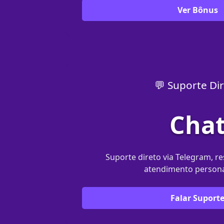
Ver Bônus
💬 Suporte Di
Cha
Suporte direto via Telegram, r
atendimento persona
Falar Suport