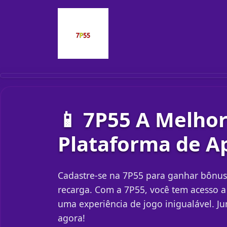
📱 7P55 A Melho
Plataforma de A
Cadastre-se na 7P55 para ganhar bônus
recarga. Com a 7P55, você tem acesso a
uma experiência de jogo inigualável. J
agora!