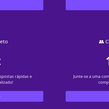
reto
👥 
t
espostas rápidas e
Junte-se a uma com
lizado!
compa
e