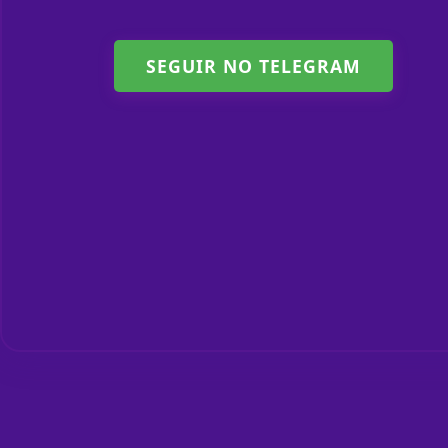
SEGUIR NO TELEGRAM