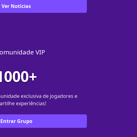
Ver Notícias
Comunidade VIP
1000+
unidade exclusiva de jogadores e
rtilhe experiências!
Entrar Grupo