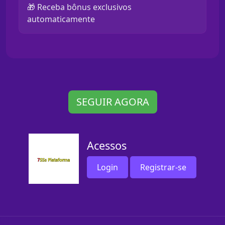
🎁 Receba bônus exclusivos
automaticamente
SEGUIR AGORA
Acessos
Login
Registrar-se