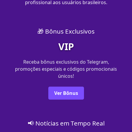
profissional aos usuários brasileiros.
🎁 Bônus Exclusivos
VIP
Receba bônus exclusivos do Telegram,
promoções especiais e códigos promocionais
únicos!
Ver Bônus
📢 Notícias em Tempo Real