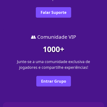
Falar Suporte
👥 Comunidade VIP
1000+
Junte-se a uma comunidade exclusiva de
jogadores e compartilhe experiências!
Entrar Grupo